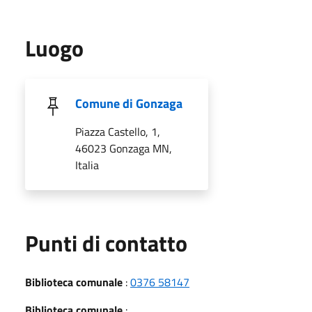
Luogo
Comune di Gonzaga
Piazza Castello, 1,
46023 Gonzaga MN,
Italia
Punti di contatto
Biblioteca comunale
:
0376 58147
Biblioteca comunale
: