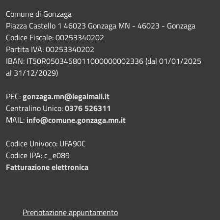
Comune di Gonzaga
Piazza Castello 1 46023 Gonzaga MN - 46023 - Gonzaga
Codice Fiscale: 00253340202
Partita IVA: 00253340202
IBAN: IT50R0503458011000000002336 (dal 01/01/2025
al 31/12/2029)
PEC:
gonzaga.mn@legalmail.it
Centralino Unico:
0376 526311
MAIL:
info@comune.gonzaga.mn.it
Codice Univoco: UFA90C
Codice IPA: c_e089
Fatturazione elettronica
Prenotazione appuntamento