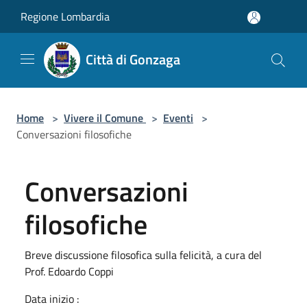
Salta al contenuto principale
Regione Lombardia
Città di Gonzaga
Home
>
Vivere il Comune
>
Eventi
>
Conversazioni filosofiche
Conversazioni
filosofiche
Breve discussione filosofica sulla felicità, a cura del
Prof. Edoardo Coppi
Data inizio :