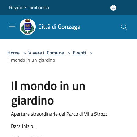
Salta al contenuto principale
Regione Lombardia
Città di Gonzaga
Home
>
Vivere il Comune
>
Eventi
>
Il mondo in un giardino
Il mondo in un
giardino
Aperture straordinarie del Parco di Villa Strozzi
Data inizio :