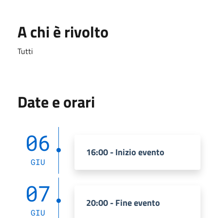
A chi è rivolto
Tutti
Date e orari
06
16:00 - Inizio evento
GIU
07
20:00 - Fine evento
GIU