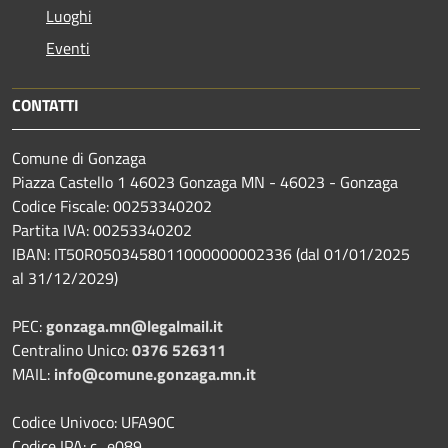
Luoghi
Eventi
CONTATTI
Comune di Gonzaga
Piazza Castello 1 46023 Gonzaga MN - 46023 - Gonzaga
Codice Fiscale: 00253340202
Partita IVA: 00253340202
IBAN: IT50R0503458011000000002336 (dal 01/01/2025
al 31/12/2029)
PEC:
gonzaga.mn@legalmail.it
Centralino Unico:
0376 526311
MAIL:
info@comune.gonzaga.mn.it
Codice Univoco: UFA90C
Codice IPA: c_e089