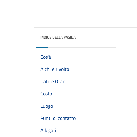
INDICE DELLA PAGINA
Cos'è
A chi è rivolto
Date e Orari
Costo
Luogo
Punti di contatto
Allegati