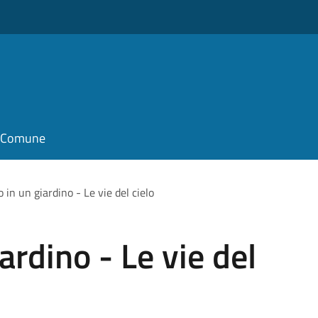
il Comune
 in un giardino - Le vie del cielo
ardino - Le vie del