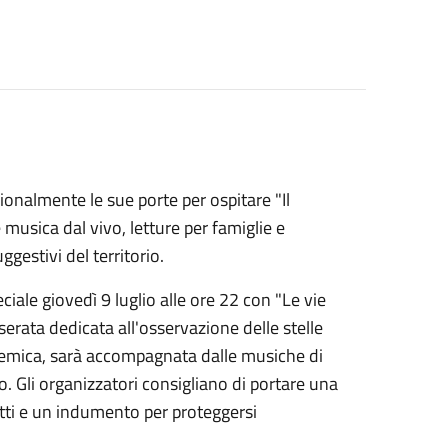
zionalmente le sue porte per ospitare "Il
musica dal vivo, letture per famiglie e
gestivi del territorio.
ciale giovedì 9 luglio alle ore 22 con "Le vie
a serata dedicata all'osservazione delle stelle
 Alkemica, sarà accompagnata dalle musiche di
o. Gli organizzatori consigliano di portare una
setti e un indumento per proteggersi