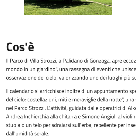
Cos'è
Il Parco di Villa Strozzi, a Palidano di Gonzaga, apre ecce
mondo in un giardino", una rassegna di eventi che unisce 
osservazione del cielo, valorizzando uno dei luoghi più sug
Il calendario si arricchisce inoltre di un appuntamento spe
del cielo: costellazioni, miti e meraviglie della notte", un
nel Parco Strozzi. L'attività, guidata dalle operatrici di
Andrea Inchierchia alla chitarra e Simone Angiuli al violin
stuoia o un telo per sdraiarsi sull'erba, repellente per in
dall'umidità serale.