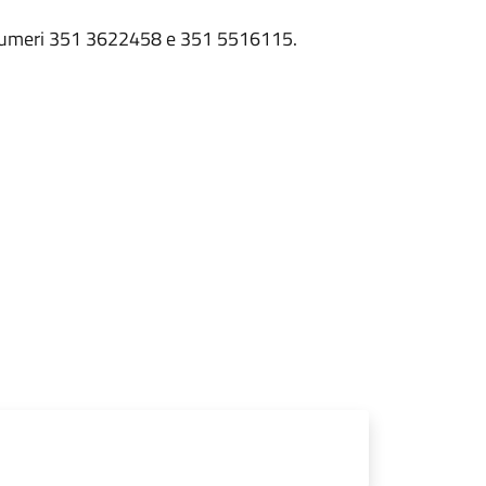
 i numeri 351 3622458 e 351 5516115.