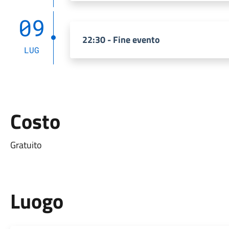
09
22:30 - Fine evento
LUG
Costo
Gratuito
Luogo