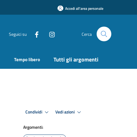
Accedi all'area personale
Seguici su
Cerca
Tutti gli argomenti
Tempo libero
Condividi
Vedi azioni
Argomenti: