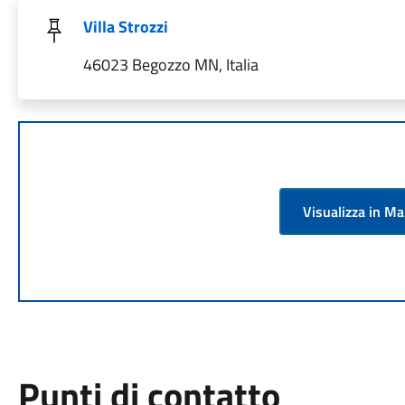
Villa Strozzi
46023 Begozzo MN, Italia
Visualizza in M
Punti di contatto