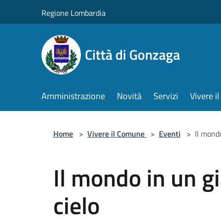
Salta al contenuto principale
Regione Lombardia
Città di Gonzaga
Amministrazione
Novità
Servizi
Vivere 
Home
>
Vivere il Comune
>
Eventi
>
Il mondo
Il mondo in un gi
cielo