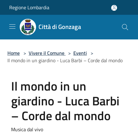
Salta al contenuto principale
Regione Lombardia
Città di Gonzaga
Home
>
Vivere il Comune
>
Eventi
>
Il mondo in un giardino - Luca Barbi – Corde dal mondo
Il mondo in un
giardino - Luca Barbi
– Corde dal mondo
Musica dal vivo