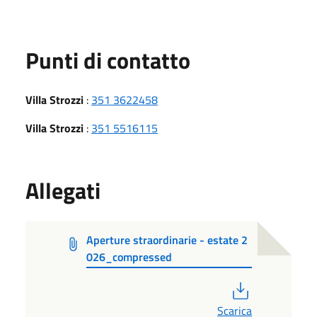
Punti di contatto
Villa Strozzi
:
351 3622458
Villa Strozzi
:
351 5516115
Allegati
Aperture straordinarie - estate 2
026_compressed
PDF
Scarica