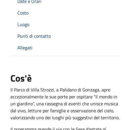
Date e Orari
Costo
Luogo
Punti di contatto
Allegati
Cos'è
Il Parco di Villa Strozzi, a Palidano di Gonzaga, apre
eccezionalmente le sue porte per ospitare "Il mondo in
un giardino", una rassegna di eventi che unisce musica
dal vivo, letture per famiglie e osservazione del cielo,
valorizzando uno dei luoghi più suggestivi del territorio.
Il programma prende il via con le Sere d'estate al