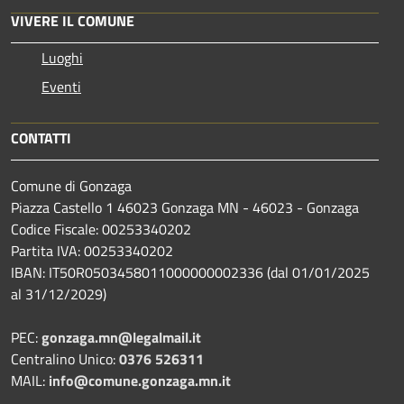
VIVERE IL COMUNE
Luoghi
Eventi
CONTATTI
Comune di Gonzaga
Piazza Castello 1 46023 Gonzaga MN - 46023 - Gonzaga
Codice Fiscale: 00253340202
Partita IVA: 00253340202
IBAN: IT50R0503458011000000002336 (dal 01/01/2025
al 31/12/2029)
PEC:
gonzaga.mn@legalmail.it
Centralino Unico:
0376 526311
MAIL:
info@comune.gonzaga.mn.it