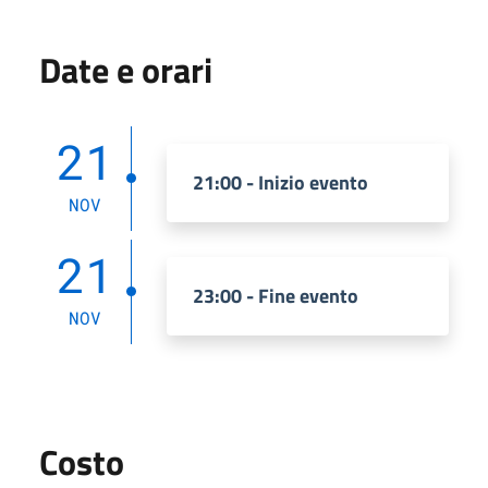
Date e orari
21
21:00 - Inizio evento
NOV
21
23:00 - Fine evento
NOV
Costo