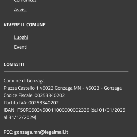
Avvisi
VIVERE IL COMUNE
Luoghi
Eventi
CONTATTI
Comune di Gonzaga
Piazza Castello 1 46023 Gonzaga MN - 46023 - Gonzaga
Codice Fiscale: 00253340202
Partita IVA: 00253340202
IBAN: IT50R0503458011000000002336 (dal 01/01/2025
al 31/12/2029)
PEC:
gonzaga.mn@legalmail.it