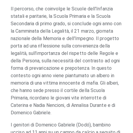
Il percorso, che coinvolge le Scuole dell’Infanzia
statali e paritarie, la Scuola Primaria e la Scuola
Secondaria di primo grado, si conclude ogni anno con
la Camminata della Legalità, il 21 marzo, giornata
nazionale della Memoria e dell’Impegno. Il progetto
porta ad una riflessione sulla convenienza della
legalità, sull’importanza del rispetto delle Regole e
della Persona, sulla necessità del contrasto ad ogni
forma di prevaricazione e prepotenza. In questo
contesto ogni anno viene piantumato un albero in
memoria di una vittima innocente di mafia. Gli alberi,
che hanno sede presso il cortile della Scuola
Primaria, ricordano le giovani vite interrotte di
Caterina e Nadia Nencioni, di Annalisa Durante e di
Domenico Gabriele.
I genitori di Domenico Gabriele (Dodó), bambino
ucciso ad 11 anni su un campo da calcio a seguito di