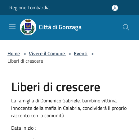
Salta al contenuto principale
Regione Lombardia
Città di Gonzaga
Home
>
Vivere il Comune
>
Eventi
>
Liberi di crescere
Liberi di crescere
La famiglia di Domenico Gabriele, bambino vittima
innocente della mafia in Calabria, condividerà il proprio
racconto con la comunità.
Data inizio :