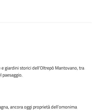
e e giardini storici dell’Oltrepò Mantovano, tra
el paesaggio.
gna, ancora oggi proprietà dell’omonima