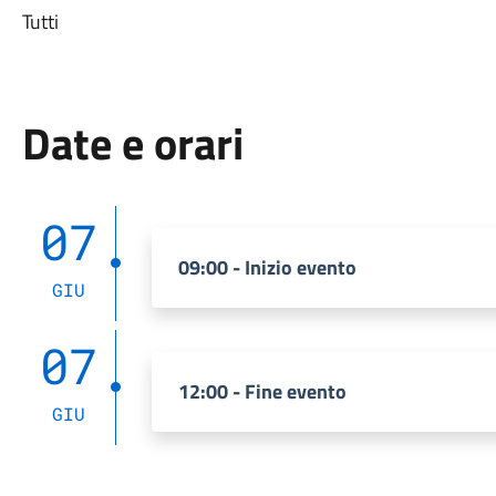
Tutti
Date e orari
07
09:00 - Inizio evento
GIU
07
12:00 - Fine evento
GIU