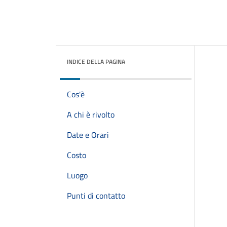
INDICE DELLA PAGINA
Cos'è
A chi è rivolto
Date e Orari
Costo
Luogo
Punti di contatto