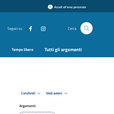
Accedi all'area personale
Seguici su
Cerca
Tutti gli argomenti
Tempo libero
Condividi
Vedi azioni
Argomenti: