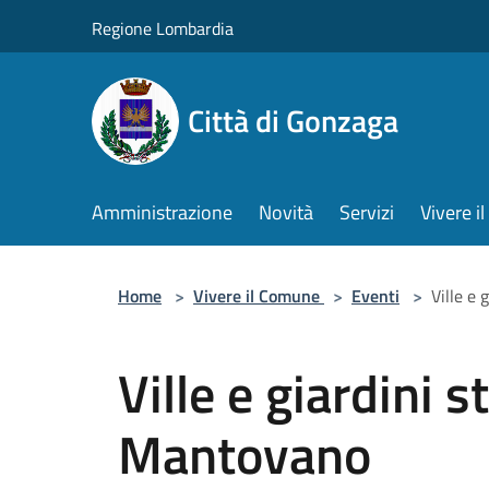
Salta al contenuto principale
Regione Lombardia
Città di Gonzaga
Amministrazione
Novità
Servizi
Vivere 
Home
>
Vivere il Comune
>
Eventi
>
Ville e 
Ville e giardini s
Mantovano