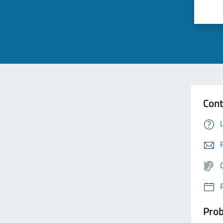
Cont
Prob