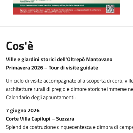
Cos'è
Ville e giardini storici dell’Oltrepò Mantovano
Primavera 2026 – Tour di visite guidate
Un ciclo di visite accompagnate alla scoperta di corti, vill
architetture rurali di pregio e dimore storiche immerse n
Calendario degli appuntamenti:
7 giugno 2026
Corte Villa Capilupi – Suzzara
Splendida costruzione cinquecentesca e dimora di campa