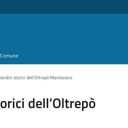
il Comune
giardini storici dell’Oltrepò Mantovano
torici dell’Oltrepò