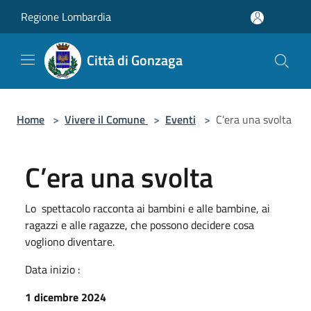
Salta al contenuto principale
Regione Lombardia
Città di Gonzaga
Home
>
Vivere il Comune
>
Eventi
>
C’era una svolta
C’era una svolta
Lo spettacolo racconta ai bambini e alle bambine, ai
ragazzi e alle ragazze, che possono decidere cosa
vogliono diventare.
Data inizio :
1 dicembre 2024