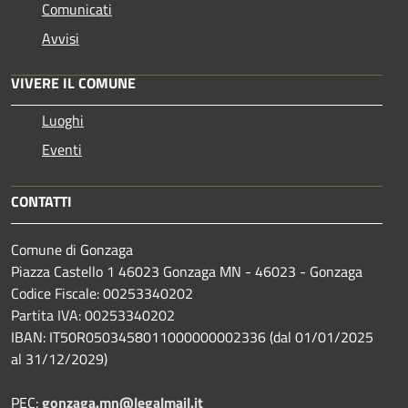
Comunicati
Avvisi
VIVERE IL COMUNE
Luoghi
Eventi
CONTATTI
Comune di Gonzaga
Piazza Castello 1 46023 Gonzaga MN - 46023 - Gonzaga
Codice Fiscale: 00253340202
Partita IVA: 00253340202
IBAN: IT50R0503458011000000002336 (dal 01/01/2025
al 31/12/2029)
PEC:
gonzaga.mn@legalmail.it