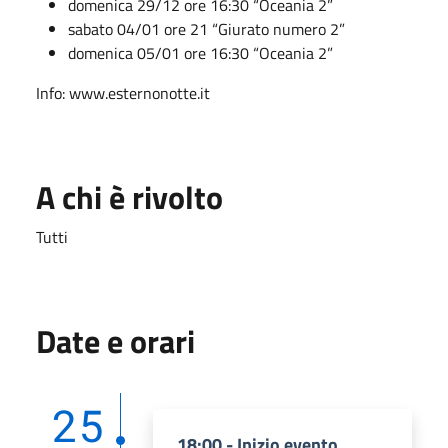
domenica 29/12 ore 16:30 “Oceania 2”
sabato 04/01 ore 21 “Giurato numero 2”
domenica 05/01 ore 16:30 “Oceania 2”
Info: www.esternonotte.it
A chi è rivolto
Tutti
Date e orari
25
18:00 - Inizio evento