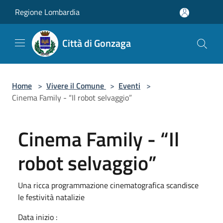
Salta al contenuto principale
Regione Lombardia
Città di Gonzaga
Home
>
Vivere il Comune
>
Eventi
>
Cinema Family - “Il robot selvaggio”
Cinema Family - “Il
robot selvaggio”
Una ricca programmazione cinematografica scandisce
le festività natalizie
Data inizio :