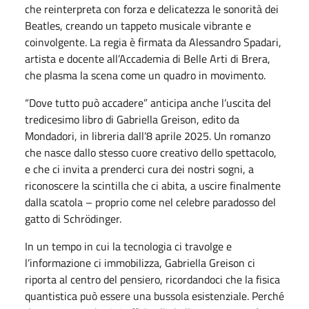
che reinterpreta con forza e delicatezza le sonorità dei
Beatles, creando un tappeto musicale vibrante e
coinvolgente. La regia è firmata da Alessandro Spadari,
artista e docente all’Accademia di Belle Arti di Brera,
che plasma la scena come un quadro in movimento.
“Dove tutto può accadere”
anticipa anche l’uscita del
tredicesimo libro di Gabriella Greison, edito da
Mondadori, in libreria dall’8 aprile 2025. Un romanzo
che nasce dallo stesso cuore creativo dello spettacolo,
e che ci invita a prenderci cura dei nostri sogni, a
riconoscere la scintilla che ci abita, a uscire finalmente
dalla scatola – proprio come nel celebre paradosso del
gatto di Schrödinger.
In un tempo in cui la tecnologia ci travolge e
l’informazione ci immobilizza, Gabriella Greison ci
riporta al centro del pensiero, ricordandoci che la fisica
quantistica può essere una bussola esistenziale. Perché