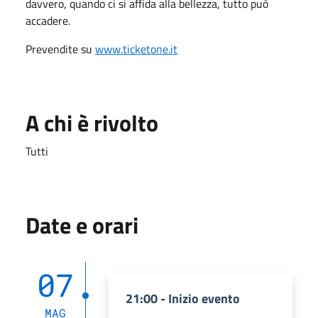
davvero, quando ci si affida alla bellezza, tutto può
accadere.
Prevendite su
www.ticketone.it
A chi è rivolto
Tutti
Date e orari
07
21:00 - Inizio evento
MAG