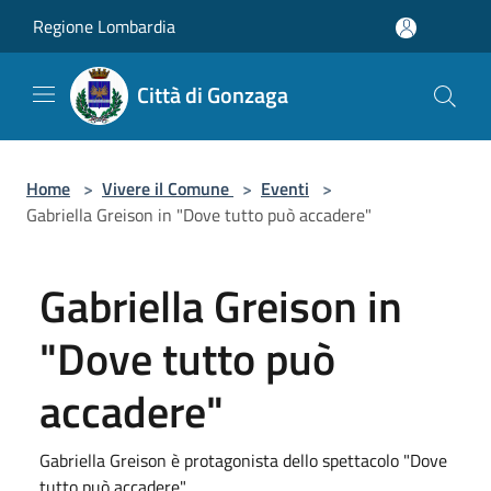
Salta al contenuto principale
Regione Lombardia
Città di Gonzaga
Home
>
Vivere il Comune
>
Eventi
>
Gabriella Greison in "Dove tutto può accadere"
Gabriella Greison in
"Dove tutto può
accadere"
Gabriella Greison è protagonista dello spettacolo "Dove
tutto può accadere"