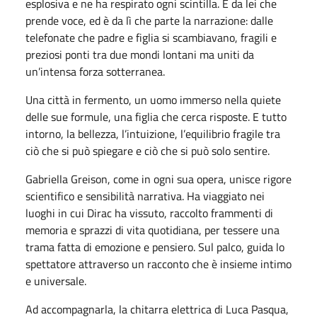
esplosiva e ne ha respirato ogni scintilla. È da lei che
prende voce, ed è da lì che parte la narrazione: dalle
telefonate che padre e figlia si scambiavano, fragili e
preziosi ponti tra due mondi lontani ma uniti da
un’intensa forza sotterranea.
Una città in fermento, un uomo immerso nella quiete
delle sue formule, una figlia che cerca risposte. E tutto
intorno, la bellezza, l’intuizione, l’equilibrio fragile tra
ciò che si può spiegare e ciò che si può solo sentire.
Gabriella Greison
, come in ogni sua opera, unisce rigore
scientifico e sensibilità narrativa. Ha viaggiato nei
luoghi in cui Dirac ha vissuto, raccolto frammenti di
memoria e sprazzi di vita quotidiana, per tessere una
trama fatta di emozione e pensiero. Sul palco, guida lo
spettatore attraverso un racconto che è insieme intimo
e universale.
Ad accompagnarla, la chitarra elettrica di Luca Pasqua,