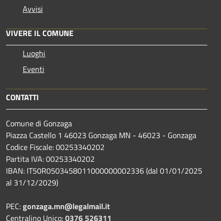
Avvisi
VIVERE IL COMUNE
Luoghi
Eventi
CONTATTI
Comune di Gonzaga
Piazza Castello 1 46023 Gonzaga MN - 46023 - Gonzaga
Codice Fiscale: 00253340202
Partita IVA: 00253340202
IBAN: IT50R0503458011000000002336 (dal 01/01/2025
al 31/12/2029)
PEC:
gonzaga.mn@legalmail.it
Centralino Unico:
0376 526311