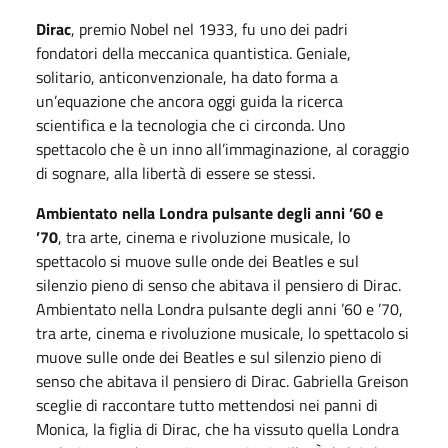
Dirac
, premio Nobel nel 1933
, fu uno dei padri
fondatori della meccanica quantistica. Geniale,
solitario, anticonvenzionale, ha dato forma a
un’equazione che ancora oggi guida la ricerca
scientifica e la tecnologia che ci circonda. Uno
spettacolo che è un inno all’immaginazione, al coraggio
di sognare, alla libertà di essere se stessi.
Ambientato nella Londra pulsante degli anni ’60 e
’70
, tra arte, cinema e rivoluzione musicale, lo
spettacolo si muove sulle onde dei Beatles e sul
silenzio pieno di senso che abitava il pensiero di Dirac.
Ambientato nella Londra pulsante degli anni ’60 e ’70,
tra arte, cinema e rivoluzione musicale, lo spettacolo si
muove sulle onde dei Beatles e sul silenzio pieno di
senso che abitava il pensiero di Dirac. Gabriella Greison
sceglie di raccontare tutto mettendosi nei panni di
Monica, la figlia di Dirac, che ha vissuto quella Londra