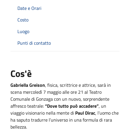
Date e Orari
Costo
Luogo
Punti di contatto
Cos'è
Gabriella Greison
, fisica, scrittrice e attrice, sarà in
scena mercoledì 7 maggio alle ore 21 al Teatro
Comunale di Gonzaga con un nuovo, sorprendente
affresco teatrale:
“Dove tutto può accadere”
, un
viaggio visionario nella mente di
Paul Dirac
, l’uomo che
ha saputo tradurre l’universo in una formula di rara
bellezza.