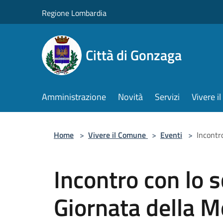
Salta al contenuto principale
Regione Lombardia
Città di Gonzaga
Amministrazione
Novità
Servizi
Vivere 
Home
>
Vivere il Comune
>
Eventi
>
Incontr
Incontro con lo s
Giornata della 