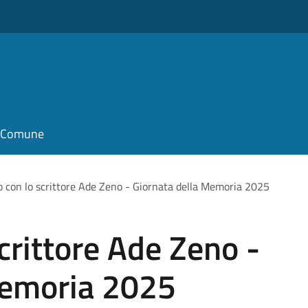
il Comune
o con lo scrittore Ade Zeno - Giornata della Memoria 2025
crittore Ade Zeno -
Memoria 2025