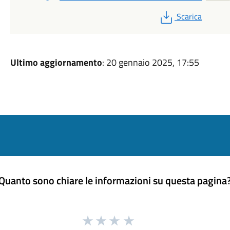
PDF
Scarica
Ultimo aggiornamento
: 20 gennaio 2025, 17:55
Quanto sono chiare le informazioni su questa pagina