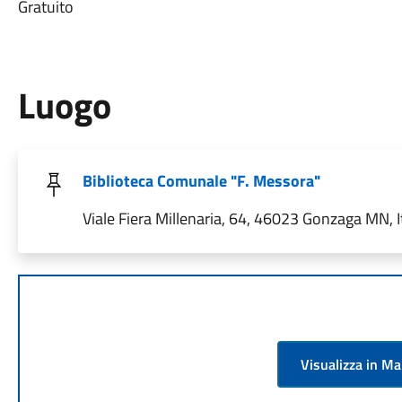
Gratuito
Luogo
Biblioteca Comunale "F. Messora"
Viale Fiera Millenaria, 64, 46023 Gonzaga MN, I
Visualizza in M