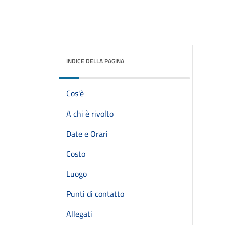
INDICE DELLA PAGINA
Cos'è
A chi è rivolto
Date e Orari
Costo
Luogo
Punti di contatto
Allegati