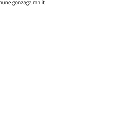
omune.gonzaga.mn.it