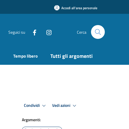
Accedi all'area personale
Seguici su
Cerca
Tutti gli argomenti
Tempo libero
Condividi
Vedi azioni
Argomenti: