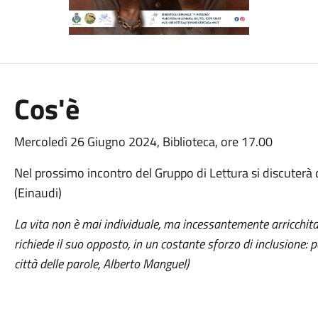
Cos'è
Mercoledì 26 Giugno 2024, Biblioteca, ore 17.00
Nel prossimo incontro del Gruppo di Lettura si discuterà d
(Einaudi)
La vita non è mai individuale, ma incessantemente arricchita d
richiede il suo opposto, in un costante sforzo di inclusione: 
città delle parole, Alberto Manguel)