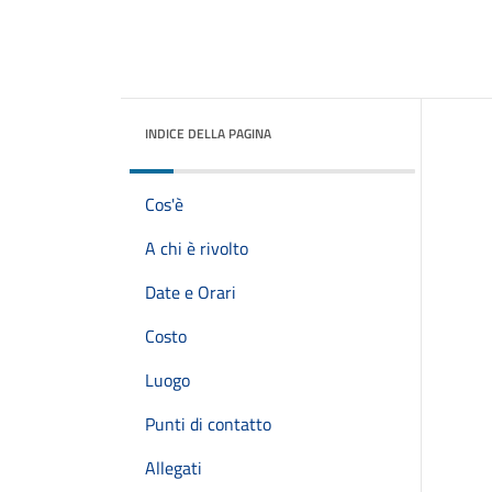
INDICE DELLA PAGINA
Cos'è
A chi è rivolto
Date e Orari
Costo
Luogo
Punti di contatto
Allegati