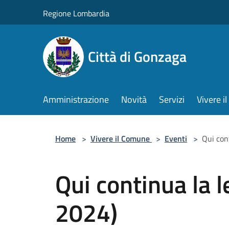
Salta al contenuto principale
Regione Lombardia
Città di Gonzaga
Amministrazione
Novità
Servizi
Vivere 
Home
>
Vivere il Comune
>
Eventi
>
Qui con
Qui continua la l
2024)