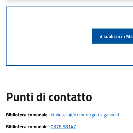
Visualizza in M
Punti di contatto
Biblioteca comunale
:
biblioteca@comune.gonzaga.mn.it
Biblioteca comunale
:
0376 58147