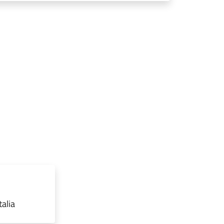
talia