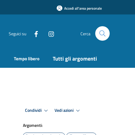
Accedi all'area personale
Seguici su
Cerca
Tutti gli argomenti
Tempo libero
Condividi
Vedi azioni
Argomenti: