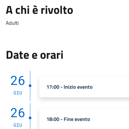
A chi è rivolto
Adulti
Date e orari
26
17:00 - Inizio evento
GIU
26
18:00 - Fine evento
GIU