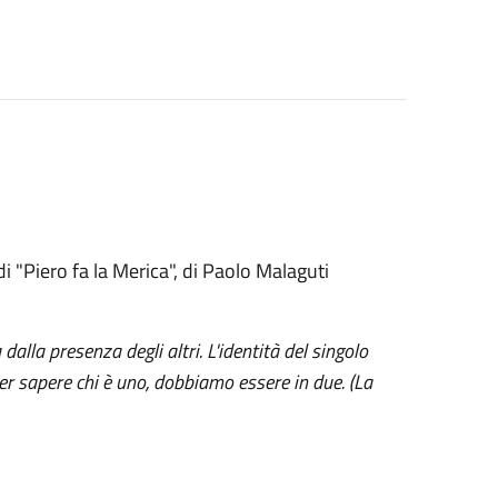
i "Piero fa la Merica", di Paolo Malaguti
alla presenza degli altri. L'identità del singolo
per sapere chi è uno, dobbiamo essere in due. (La