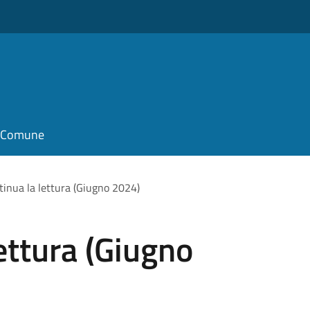
il Comune
tinua la lettura (Giugno 2024)
ettura (Giugno