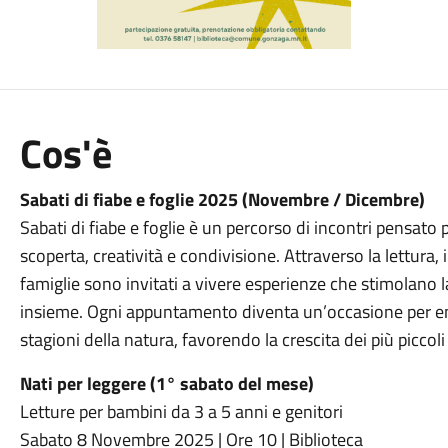
Cos'è
Sabati di fiabe e foglie 2025 (Novembre / Dicembre)
Sabati di fiabe e foglie è un percorso di incontri pensato
scoperta, creatività e condivisione. Attraverso la lettura, 
famiglie sono invitati a vivere esperienze che stimolano la 
insieme. Ogni appuntamento diventa un’occasione per ent
stagioni della natura, favorendo la crescita dei più piccoli
Nati per leggere (1° sabato del mese)
Letture per bambini da 3 a 5 anni e genitori
Sabato 8 Novembre 2025 | Ore 10 | Biblioteca