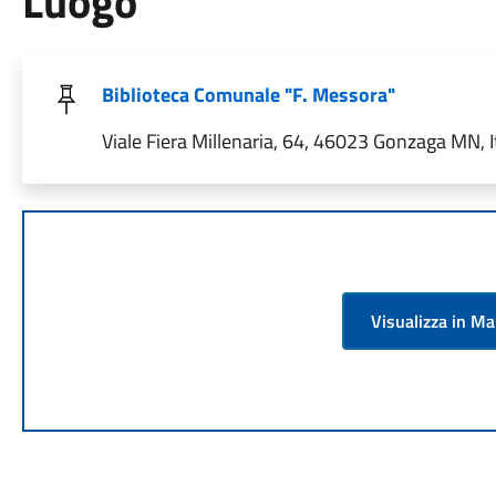
Luogo
Biblioteca Comunale "F. Messora"
Viale Fiera Millenaria, 64, 46023 Gonzaga MN, I
Visualizza in M