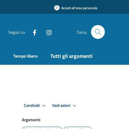
Accedi all'area personale
Seguici su
Cerca
Tutti gli argomenti
Tempo libero
Condividi
Vedi azioni
Argomenti: