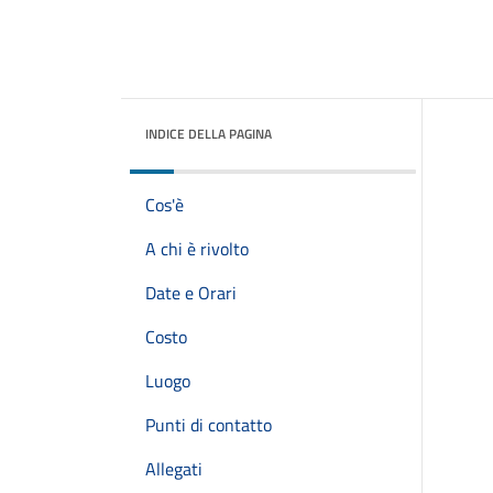
INDICE DELLA PAGINA
Cos'è
A chi è rivolto
Date e Orari
Costo
Luogo
Punti di contatto
Allegati