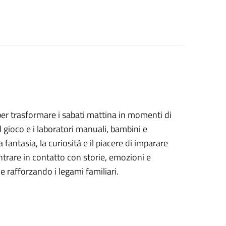
 per trasformare i sabati mattina in momenti di
il gioco e i laboratori manuali, bambini e
fantasia, la curiosità e il piacere di imparare
rare in contatto con storie, emozioni e
 e rafforzando i legami familiari.