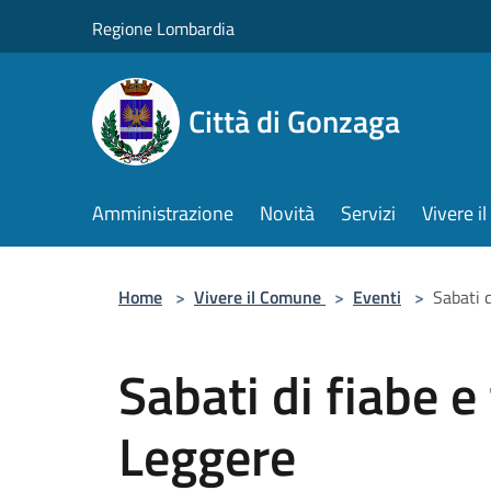
Salta al contenuto principale
Regione Lombardia
Città di Gonzaga
Amministrazione
Novità
Servizi
Vivere 
Home
>
Vivere il Comune
>
Eventi
>
Sabati d
Sabati di fiabe e 
Leggere