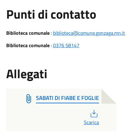
Punti di contatto
Biblioteca comunale
:
biblioteca@comune.gonzaga.mn.it
Biblioteca comunale
:
0376 58147
Allegati
SABATI DI FIABE E FOGLIE
PDF
Scarica