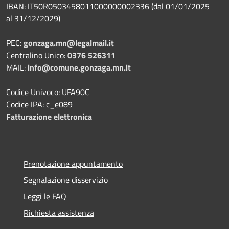
IBAN: IT50R0503458011000000002336 (dal 01/01/2025
al 31/12/2029)
PEC:
gonzaga.mn@legalmail.it
Centralino Unico:
0376 526311
MAIL:
info@comune.gonzaga.mn.it
Codice Univoco: UFA90C
Codice IPA: c_e089
Fatturazione elettronica
Prenotazione appuntamento
Segnalazione disservizio
Leggi le FAQ
Richiesta assistenza