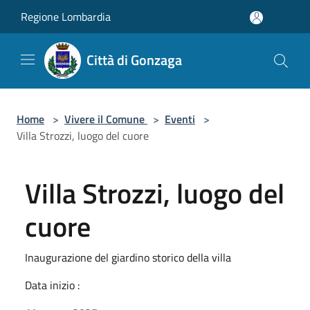
Salta al contenuto principale
Regione Lombardia
Città di Gonzaga
Home
>
Vivere il Comune
>
Eventi
>
Villa Strozzi, luogo del cuore
Villa Strozzi, luogo del
cuore
Inaugurazione del giardino storico della villa
Data inizio :