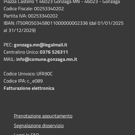
Piazza Castello 1 46023 Gonzaga MN - 46023 - Gonzaga
Codice Fiscale: 00253340202
Partita IVA: 00253340202
IBAN: IT50R0503458011000000002336 (dal 01/01/2025
al 31/12/2029)
PEC:
gonzaga.mn@legalmail.it
Centralino Unico:
0376 526311
MAIL:
info@comune.gonzaga.mn.it
Codice Univoco: UFA90C
Codice IPA: c_e089
Fatturazione elettronica
Prenotazione appuntamento
Segnalazione disservizio
Leggi le FAQ