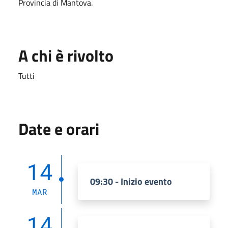
Provincia di Mantova.
A chi è rivolto
Tutti
Date e orari
14
09:30 - Inizio evento
MAR
14