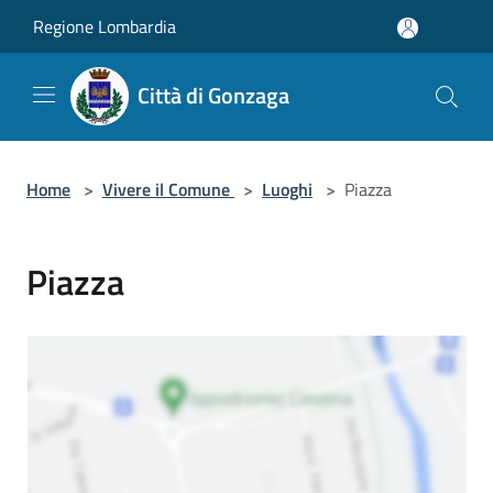
Salta al contenuto principale
Regione Lombardia
Città di Gonzaga
Home
>
Vivere il Comune
>
Luoghi
>
Piazza
Piazza