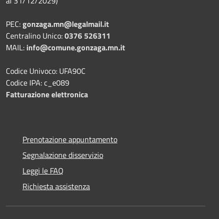
al 31/12/2029)
PEC:
gonzaga.mn@legalmail.it
Centralino Unico:
0376 526311
MAIL:
info@comune.gonzaga.mn.it
Codice Univoco: UFA90C
Codice IPA: c_e089
Fatturazione elettronica
Prenotazione appuntamento
Segnalazione disservizio
Leggi le FAQ
Richiesta assistenza