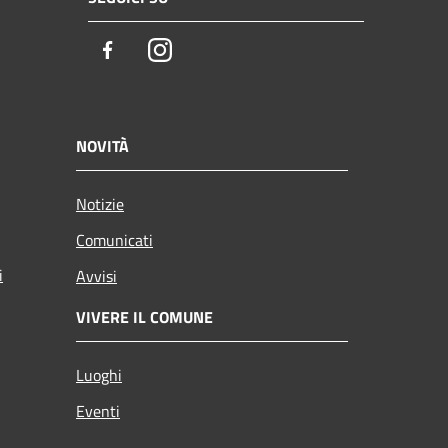
Facebook
Instagram
NOVITÀ
Notizie
Comunicati
i
Avvisi
VIVERE IL COMUNE
Luoghi
Eventi