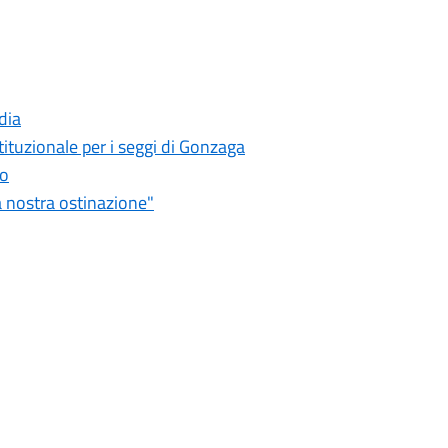
dia
tituzionale per i seggi di Gonzaga
so
 nostra ostinazione"