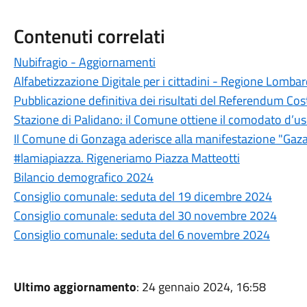
Contenuti correlati
Nubifragio - Aggiornamenti
Alfabetizzazione Digitale per i cittadini - Regione Lombar
Pubblicazione definitiva dei risultati del Referendum Cos
Stazione di Palidano: il Comune ottiene il comodato d’u
Il Comune di Gonzaga aderisce alla manifestazione "Gaza
#lamiapiazza. Rigeneriamo Piazza Matteotti
Bilancio demografico 2024
Consiglio comunale: seduta del 19 dicembre 2024
Consiglio comunale: seduta del 30 novembre 2024
Consiglio comunale: seduta del 6 novembre 2024
Ultimo aggiornamento
: 24 gennaio 2024, 16:58