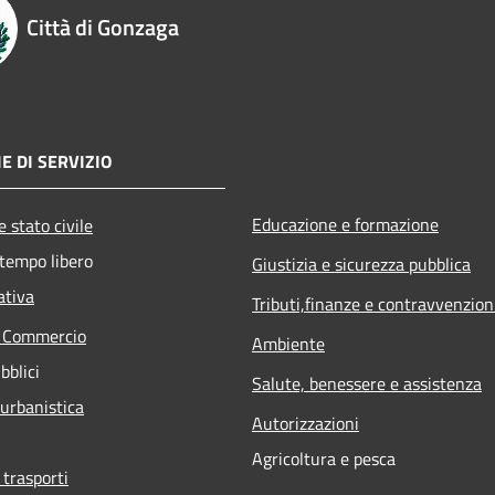
Città di Gonzaga
E DI SERVIZIO
Educazione e formazione
 stato civile
 tempo libero
Giustizia e sicurezza pubblica
ativa
Tributi,finanze e contravvenzion
e Commercio
Ambiente
bblici
Salute, benessere e assistenza
 urbanistica
Autorizzazioni
Agricoltura e pesca
 trasporti