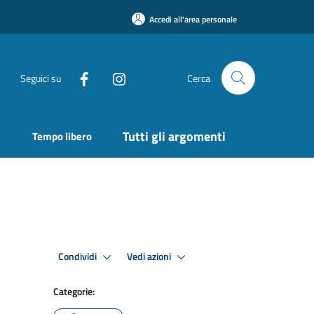
Accedi all'area personale
Seguici su
Cerca
Tutti gli argomenti
Tempo libero
Condividi
Vedi azioni
Categorie: