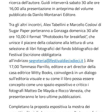
ricerca dell'autore. Guidi interverrà sabato 30 alle ore
16,00 alla presentazione in anteprima del volume
pubblicato da Danilo Montanari Editore.
Tra gli altri incontri, Alex Tabellini e Marcello Coslovi di
Sugar Paper porteranno a Gonzaga domenica 30 alle
ore 10,00 il format “Photobooks for breakfast”, che
unisce il piacere della colazione alla lettura di una
selezione di libri fotografici del fondo bibliografico del
Festival (iscrizione obbligatoria
all’indirizzo
segreteria@festivaldiecixdieci.it
). Alle
17,00 Tommaso Parrillo, editore e art director della
casa editrice Witty Books, coinvolgerà in un dialogo
sull'editoria visuale e su come il libro possa essere
concepito come uno spazio espositivo e critico i
fotografi Matteo De Mayda e Rocco Venezia, che
presenteranno le loro ultime pubblicazioni.
Completano la proposta espositiva la mostra dei