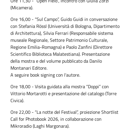
Ore 11,30 - “Open Field”, incontro con Giulia Zorzi
(Micamera).
Ore 16,00 - “Sul Campo”, Guido Guidi in conversazione
con Stefania Rössl (Università di Bologna, Dipartimento
di Architettura), Silvia Ferrari (Responsabile sistema
museale Regionale, Settore Patrimonio Culturale,
Regione Emilia-Romagna) e Paolo Zanfini (Direttore
Scientifico Biblioteca Malatestiana). Presentazione
della mostra e del volume pubblicato da Danilo
Montanari Editore.
A seguire book signing con l'autore.
Ore 18,00 - Visita guidata alla mostra “Doppi” con
Vittorio Mortarotti e presentazione del catalogo (Torre
Civica).
Ore 22,00 - “La notte del Festival”, proiezione Shortlist
Call for Photobook 2026, in collaborazione con
Mikroradio (Laghi Margonara).