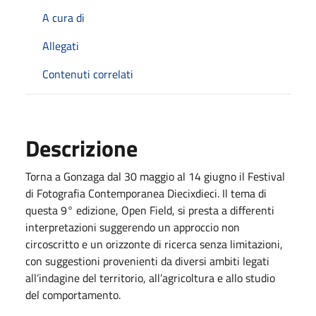
A cura di
Allegati
Contenuti correlati
Descrizione
Torna a Gonzaga dal 30 maggio al 14 giugno il Festival
di Fotografia Contemporanea Diecixdieci. Il tema di
questa 9° edizione, Open Field, si presta a differenti
interpretazioni suggerendo un approccio non
circoscritto e un orizzonte di ricerca senza limitazioni,
con suggestioni provenienti da diversi ambiti legati
all’indagine del territorio, all’agricoltura e allo studio
del comportamento.