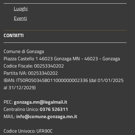
Luoghi
Eventi
CONTATTI
Comune di Gonzaga
Piazza Castello 1 46023 Gonzaga MN - 46023 - Gonzaga
Codice Fiscale: 00253340202
Partita IVA: 00253340202
IBAN: IT50R0503458011000000002336 (dal 01/01/2025
al 31/12/2029)
PEC:
gonzaga.mn@legalmail.it
Centralino Unico:
0376 526311
MAIL:
info@comune.gonzaga.mn.it
Codice Univoco: UFA90C