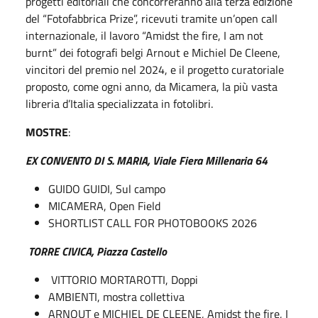
progetti editoriali che concorreranno alla terza edizione
del “Fotofabbrica Prize”, ricevuti tramite un’open call
internazionale, il lavoro “Amidst the fire, I am not
burnt” dei fotografi belgi Arnout e Michiel De Cleene,
vincitori del premio nel 2024, e il progetto curatoriale
proposto, come ogni anno, da Micamera, la più vasta
libreria d’Italia specializzata in fotolibri.
MOSTRE
:
EX CONVENTO DI S. MARIA, Viale Fiera Millenaria 64
GUIDO GUIDI, Sul campo
MICAMERA, Open Field
SHORTLIST CALL FOR PHOTOBOOKS 2026
TORRE CIVICA, Piazza Castello
VITTORIO MORTAROTTI, Doppi
AMBIENTI, mostra collettiva
ARNOUT e MICHIEL DE CLEENE, Amidst the fire, I