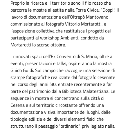
Proprio la ricerca e il territorio sono il filo rosso che
percorre le mostre allestite nella Torre Civica: “Doppi”, il
lavoro di documentazione dell’Oltrepò Mantovano
commissionato al fotografo Vittorio Mortarotti, e
l’esposizione collettiva che restituisce i progetti dei
partecipanti al workshop Ambienti, condotto da
Mortarotti lo scorso ottobre.
I rinnovati spazi dell’Ex Convento di S. Maria, oltre a
eventi, presentazioni e talks, ospiteranno la mostra
Guido Guidi. Sul campo che raccoglie una selezione di
stampe fotografiche realizzate dal fotografo cesenate
nel corso degli anni ’80, entrate recentemente a far
parte del patrimonio dalla Biblioteca Malatestiana. Le
sequenze in mostra si concentrano sulla città di
Cesena e sul territorio circostante offrendo una
documentazione visiva importante dei luoghi, delle
tipologie edilizie e dei diversi elementi fisici che
strutturano il paesaggio "ordinario", privilegiato nella