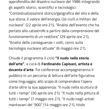
approfondita del disastro nucleare del 1986 integrando
gli aspetti storici, scientifici e tecnologici:
“Contestualizzazione storico/geografica del sito e della
sua storia. Il valore dell’energia. Usi civili e militari del
nucleare” (22 aprile ore 21), “Analisi dell’evento che ha
portato alla catastrofe a partire dalla comprensione del
funzionamento di un reattore” (29 aprile ore 21),
“Analisi delle conseguenze: i volti, cenni sulla
tecnologia nucleare attuale” (6 maggio ore 21).
Chiude il programma il ciclo
“Il nudo nella storia
dell’arte”
, a cura di
Ferdinando Capisani, artista e
docente d’arte
. Tre conferenze accompagneranno il
pubblico in un percorso di lettura dell’arte figurativa
come linguaggio, allo scopo di comprendere l’opera
d’arte oltre la sua apparenza: “Il nudo nella scultura di
tutti i tempi” (30 aprile ore 21), “Il nudo nella pittura di
tutti i tempi” (7 maggio ore 21), “Il nudo negli artisti
mantovani del ‘900” (14 maggio ore 21), titolo