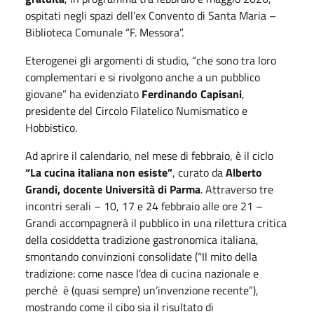
ospitati negli spazi dell’ex Convento di Santa Maria –
Biblioteca Comunale “F. Messora”.
Eterogenei gli argomenti di studio, “che sono tra loro
complementari e si rivolgono anche a un pubblico
giovane” ha evidenziato
Ferdinando Capisani
,
presidente del Circolo Filatelico Numismatico e
Hobbistico.
Ad aprire il calendario, nel mese di febbraio, è il ciclo
“La cucina italiana non esiste”
, curato da
Alberto
Grandi, docente Università di Parma
. Attraverso tre
incontri serali – 10, 17 e 24 febbraio alle ore 21 –
Grandi accompagnerà il pubblico in una rilettura critica
della cosiddetta tradizione gastronomica italiana,
smontando convinzioni consolidate (“Il mito della
tradizione: come nasce l’dea di cucina nazionale e
perché è (quasi sempre) un’invenzione recente”),
mostrando come il cibo sia il risultato di