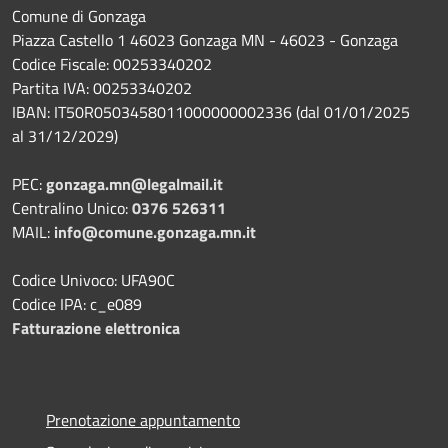
Comune di Gonzaga
Piazza Castello 1 46023 Gonzaga MN - 46023 - Gonzaga
Codice Fiscale: 00253340202
Partita IVA: 00253340202
IBAN: IT50R0503458011000000002336 (dal 01/01/2025
al 31/12/2029)
PEC:
gonzaga.mn@legalmail.it
Centralino Unico:
0376 526311
MAIL:
info@comune.gonzaga.mn.it
Codice Univoco: UFA90C
Codice IPA: c_e089
Fatturazione elettronica
Prenotazione appuntamento