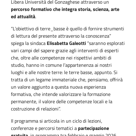
Libera Università del Gonzaghese attraverso un
percorso formativo che integra storia, scienza, arte
ed attualità
.
“L’obiettivo di terre_basse è quello di fornire strumenti
di lettura del presente attraverso la conoscenza”
spiega la sindaca
Elisabetta Galeotti
“saranno esplorati
vari campi del sapere grazie agli interventi di esperti
che, oltre alle competenze nei rispettivi ambiti di
studio, hanno in comune l’appartenenza ai nostri
luoghi e alle nostre terre: le terre basse, appunto. Si
tratta di un legame immateriale che, pensiamo, offrirà
un valore aggiunto a questa nuova esperienza
formativa, che intende valorizzare la formazione
permanente, il valore delle competenze locali e la
costruzione di relazioni”.
Il programma si articola in un ciclo di lezioni,
conferenze e percorsi tematici a
partecipazione
gratuita
, in programma tra febbraio e maggio 2026,