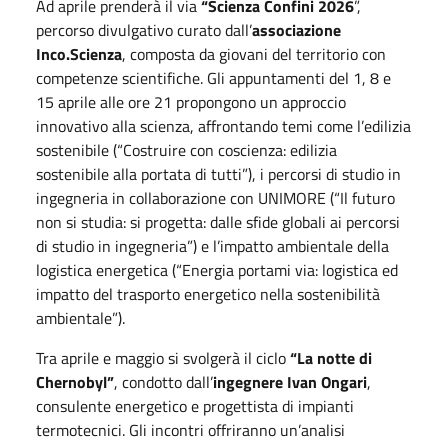
Ad aprile prenderà il via
“Scienza Confini 2026
”,
percorso divulgativo curato dall’
associazione
Inco.Scienza
, composta da giovani del territorio con
competenze scientifiche. Gli appuntamenti del 1, 8 e
15 aprile alle ore 21 propongono un approccio
innovativo alla scienza, affrontando temi come l’edilizia
sostenibile (“Costruire con coscienza: edilizia
sostenibile alla portata di tutti”), i percorsi di studio in
ingegneria in collaborazione con UNIMORE (“Il futuro
non si studia: si progetta: dalle sfide globali ai percorsi
di studio in ingegneria”) e l’impatto ambientale della
logistica energetica (“Energia portami via: logistica ed
impatto del trasporto energetico nella sostenibilità
ambientale”).
Tra aprile e maggio si svolgerà il ciclo
“La notte di
Chernobyl”
, condotto dall’
ingegnere Ivan Ongari
,
consulente energetico e progettista di impianti
termotecnici. Gli incontri offriranno un’analisi