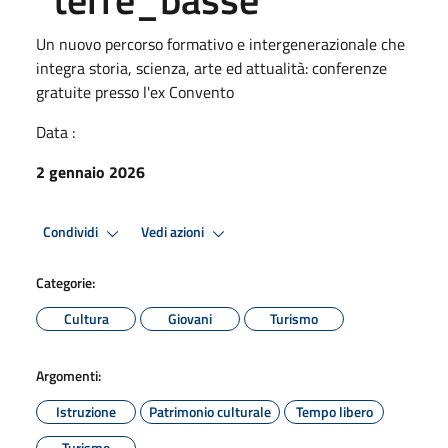
Un nuovo percorso formativo e intergenerazionale che
integra storia, scienza, arte ed attualità: conferenze
gratuite presso l'ex Convento
Data :
2 gennaio 2026
Condividi
Vedi azioni
Categorie:
Cultura
Giovani
Turismo
Argomenti:
Istruzione
Patrimonio culturale
Tempo libero
Turismo