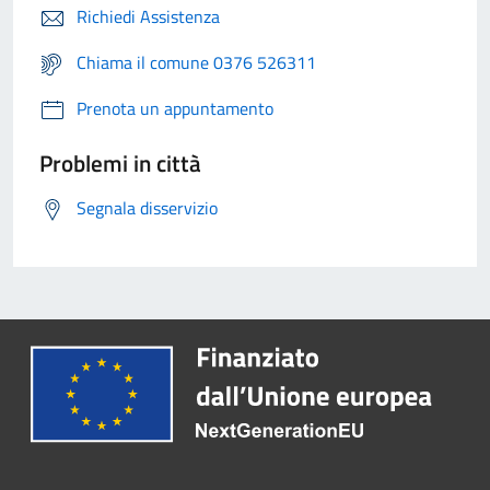
Richiedi Assistenza
Chiama il comune 0376 526311
Prenota un appuntamento
Problemi in città
Segnala disservizio