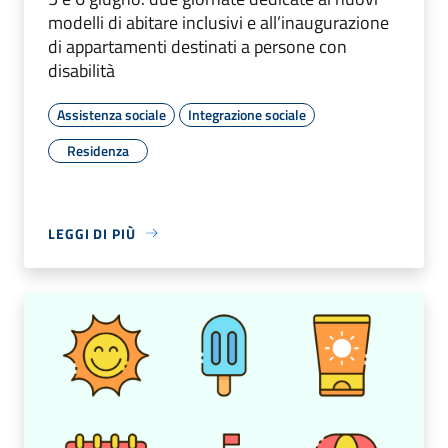
modelli di abitare inclusivi e all’inaugurazione
di appartamenti destinati a persone con
disabilità
Assistenza sociale
Integrazione sociale
Residenza
LEGGI DI PIÙ