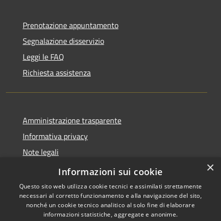
Prenotazione appuntamento
Segnalazione disservizio
Leggi le FAQ
Richiesta assistenza
Amministrazione trasparente
Informativa privacy
Note legali
×
Dichiarazione di accessibilità
Informazioni sui cookie
Questo sito web utilizza cookie tecnici e assimilati strettamente
necessari al corretto funzionamento e alla navigazione del sito,
nonché un cookie tecnico analitico al solo fine di elaborare
informazioni statistiche, aggregate e anonime.
RSS
Copyright © 2026 • Città di