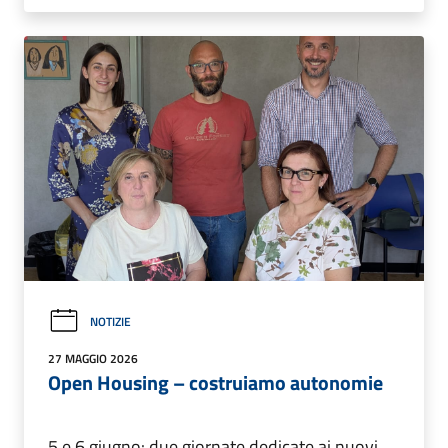
NOTIZIE
27 MAGGIO 2026
Open Housing – costruiamo autonomie
5 e 6 giugno: due giornate dedicate ai nuovi