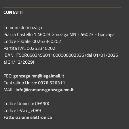
CONTATTI
Comune di Gonzaga
Piazza Castello 1 46023 Gonzaga MN - 46023 - Gonzaga
Codice Fiscale: 00253340202
Partita IVA: 00253340202
IBAN: IT50R0503458011000000002336 (dal 01/01/2025
al 31/12/2029)
PEC:
gonzaga.mn@legalmail.it
Centralino Unico:
0376 526311
MAIL:
info@comune.gonzaga.mn.it
Codice Univoco: UFA90C
Codice IPA: c_e089
Fatturazione elettronica