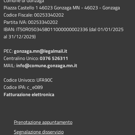
Comune di Gonzaga
Piazza Castello 1 46023 Gonzaga MN - 46023 - Gonzaga
Codice Fiscale: 00253340202
Partita IVA: 00253340202
IBAN: IT50R0503458011000000002336 (dal 01/01/2025
al 31/12/2029)
PEC:
gonzaga.mn@legalmail.it
Centralino Unico:
0376 526311
MAIL:
info@comune.gonzaga.mn.it
Codice Univoco: UFA90C
Codice IPA: c_e089
Fatturazione elettronica
Prenotazione appuntamento
Segnalazione disservizio