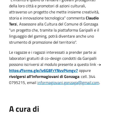
della loro città e promotori di azioni culturali,
attraverso un progetto che mette insieme creatività,
storia e innovazione tecnologica" commenta
Claudio
Terz
i, Assessore alla Cultura del Comune di Gonzaga
"un progetto che, tramite la piattaforma Garipalli e il
linguaggio del gaming, potrà diventare anche uno
strumento di promozione del territorio".
Le ragazze e i ragazzi interessati a prender parte ai
laboratori gratuiti di co-design condotti da Garipalli
possono iscriversi al modulo presente a questo link -
>
https://forms.gle/iv6G8FrYNvvP4mgv7
oppure
rivolgersi all'Informagiovani di Gonzaga
: cell. 344
0795215, email
informagiovani.gonzaga@gmail.com
.
A cura di