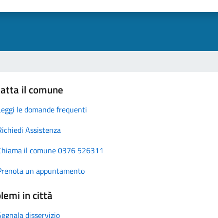
atta il comune
Leggi le domande frequenti
Richiedi Assistenza
Chiama il comune 0376 526311
Prenota un appuntamento
lemi in città
Segnala disservizio