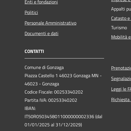
Enti e fondazioni
Appalti pu
Politici
Catasto e
Personale Amministrativo
Turismo
Documenti e dati
Mobilità e
CONTATTI
Comune di Gonzaga
Prenotaz
Piazza Castello 1 46023 Gonzaga MN -
Segnalazi
46023 - Gonzaga
Leggi le 
Codice Fiscale: 00253340202
Richiesta
Partita IVA: 00253340202
IBAN:
IT50R0503458011000000002336 (dal
01/01/2025 al 31/12/2029)