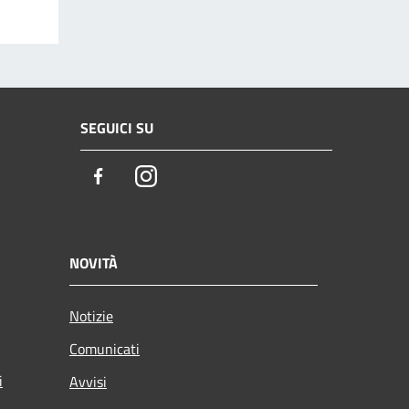
SEGUICI SU
Facebook
Instagram
NOVITÀ
Notizie
Comunicati
i
Avvisi