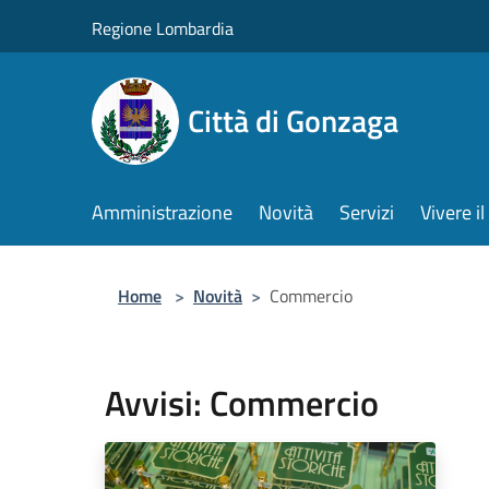
Salta al contenuto principale
Regione Lombardia
Città di Gonzaga
Amministrazione
Novità
Servizi
Vivere 
Home
>
Novità
>
Commercio
Avvisi: Commercio