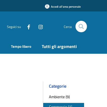
Accedi all'area personale
Seguici su
Cerca
Tutti gli argomenti
Tempo libero
Categorie
Ambiente (9)
Commercio (1)