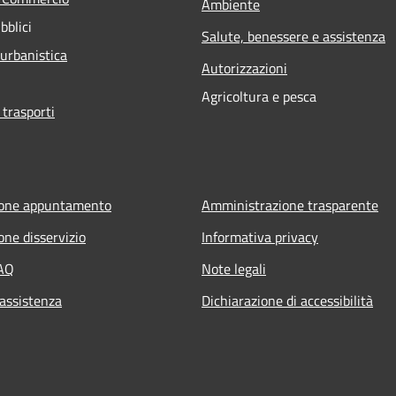
Ambiente
bblici
Salute, benessere e assistenza
 urbanistica
Autorizzazioni
Agricoltura e pesca
 trasporti
ione appuntamento
Amministrazione trasparente
one disservizio
Informativa privacy
FAQ
Note legali
 assistenza
Dichiarazione di accessibilità